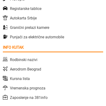
Registarske tablice
Autokarta Srbije
Granični prelazi kamere
Punjači za električne automobile
INFO KUTAK
Rodbinski nazivi
Aerodrom Beograd
Kursna lista
Vremenska prognoza
Zaposlenje na 381info