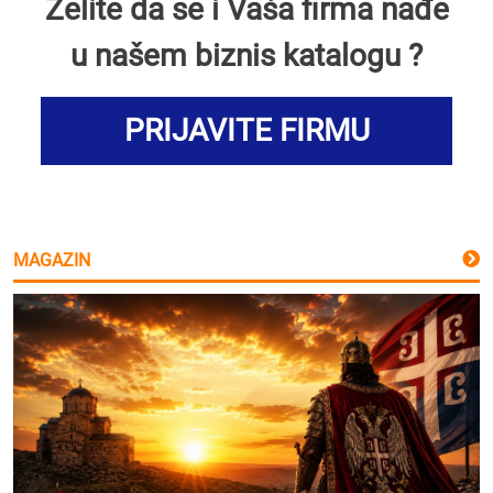
Želite da se i Vaša firma nađe
u našem biznis katalogu ?
PRIJAVITE FIRMU
MAGAZIN