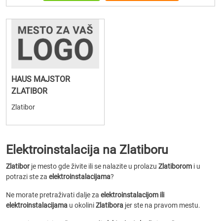
HAUS MAJSTOR
ZLATIBOR
Zlatibor
Elektroinstalacija na Zlatiboru
Zlatibor
je mesto gde živite ili se nalazite u prolazu
Zlatiborom
i u
potrazi ste za
elektroinstalacijama
?
Ne morate pretraživati dalje za
elektroinstalacijom ili
elektroinstalacijama
u okolini
Zlatibora
jer ste na pravom mestu.