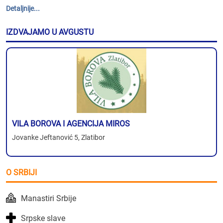
Detaljnije...
IZDVAJAMO U AVGUSTU
VILA BOROVA I AGENCIJA MIROS
Jovanke Jeftanović 5, Zlatibor
O SRBIJI
Manastiri Srbije
Srpske slave