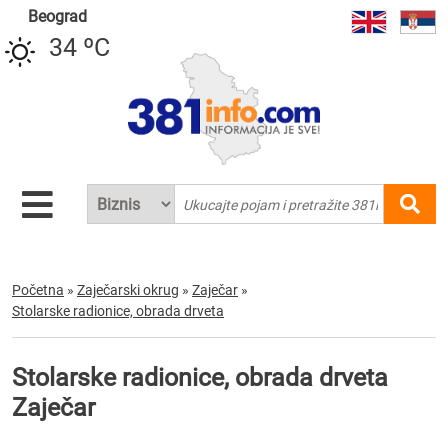
Beograd
34 ºC
Početna
»
Zaječarski okrug
»
Zaječar
»
Stolarske radionice, obrada drveta
Stolarske radionice, obrada drveta
Zaječar