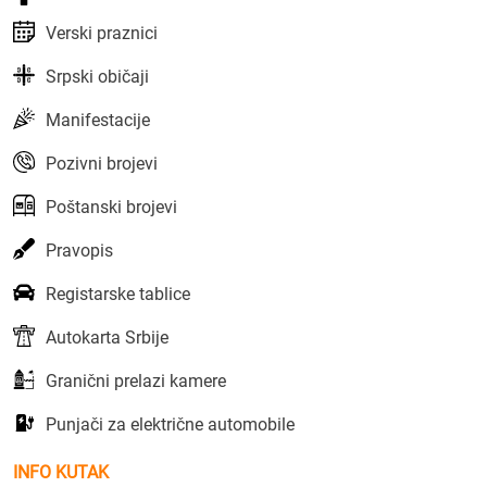
Verski praznici
Srpski običaji
Manifestacije
Pozivni brojevi
Poštanski brojevi
Pravopis
Registarske tablice
Autokarta Srbije
Granični prelazi kamere
Punjači za električne automobile
INFO KUTAK