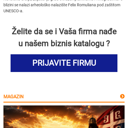
blizini se nalazi arheološko nalazište Felix Romuliana pod zaštitom
UNESCO-a.
Želite da se i Vaša firma nađe
u našem biznis katalogu ?
PRIJAVITE FIRMU
MAGAZIN