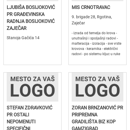
LJUBIŠA BOSIJOKOVIĆ
MIS CRNOTRAVAC
PR GRAĐEVINSKA
9. brigade 28, Rgotina,
RADNJA BOSIJOKOVIĆ
Zaječar
ZAJEČAR
- izrada od temelja do krova -
Stanoja Gačića 14
unutrašnji i spoljašnji radovi -
malteracija - izolacija - sve vrste
krovova - keramika - električni
radovi - po sistemu kljuc u ruke
STEFAN ZDRAVKOVIĆ
ZORAN BRNZANOVIĆ PR
PR OSTALI
PRIPREMNA
NEPOMENUTI
GRADILIŠTA BIZ KOP
SPECIFIČNI
GAMZIGRAD