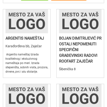
ARGENTIS NAMEŠTAJ
BOJAN DIMITRIJEVIĆ PR
OSTALI NEPOMENUTI
Karađorđeva bb, Zaječar
SPECIFIČNI
Argentis nameštaj Izrada
GRAĐEVINSKI RADOVI
kvalitetnog i eksluzivnog
ROOFART ZAJEČAR
nameštaja po meri. Izrada
stepeništa, sobnih vrata, prozora,
Šibenička 8
drvene, pvc i alu stolarije.