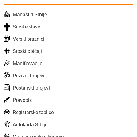
Manastiri Srbije
Srpske slave
Verski praznici
Srpski običaji
Manifestacije
Pozivni brojevi
Poštanski brojevi
Pravopis
Registarske tablice
Autokarta Srbije
Granični prelazi kamere