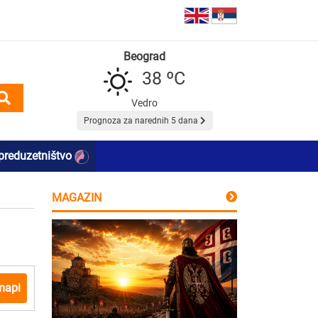
Beograd
38 ºC
Vedro
Prognoza za narednih 5 dana
preduzetništvo
MAGAZIN
mapi