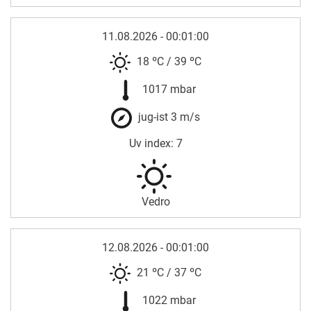
11.08.2026 - 00:01:00
18 ºC
/
39 ºC
1017 mbar
jug-ist 3 m/s
Uv index: 7
Vedro
12.08.2026 - 00:01:00
21 ºC
/
37 ºC
1022 mbar