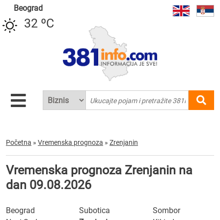
Beograd
32 ºC
Početna
»
Vremenska prognoza
»
Zrenjanin
Vremenska prognoza Zrenjanin na
dan 09.08.2026
Beograd
Subotica
Sombor