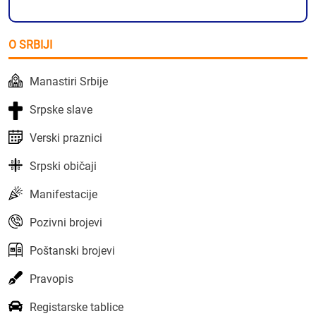
O SRBIJI
Manastiri Srbije
Srpske slave
Verski praznici
Srpski običaji
Manifestacije
Pozivni brojevi
Poštanski brojevi
Pravopis
Registarske tablice