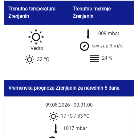
Trenutna temperatura
Trenutno merenje
Zrenjanin
Zrenjanin
1009 mbar
sev-zap 3 m/s
Vedro
24 %
32 ºC
Vremenska prognoza Zrenjanin za narednih 5 dana
09.08.2026 - 00:01:00
17 ºC
/
33 ºC
1017 mbar