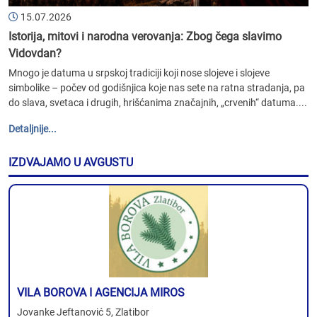
15.07.2026
Istorija, mitovi i narodna verovanja: Zbog čega slavimo
Vidovdan?
Mnogo je datuma u srpskoj tradiciji koji nose slojeve i slojeve
simbolike – počev od godišnjica koje nas sete na ratna stradanja, pa
do slava, svetaca i drugih, hrišćanima značajnih, „crvenih“ datuma....
Detaljnije...
IZDVAJAMO U AVGUSTU
VILA BOROVA I AGENCIJA MIROS
Jovanke Jeftanović 5, Zlatibor