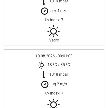
1019 mbar
sev 4 m/s
Uv index: 7
Vedro
10.08.2026 - 00:01:00
18 ºC
/
35 ºC
1018 mbar
jug 2 m/s
Uv index: 7