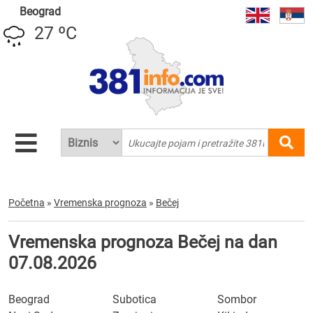
Beograd
27 ºC
Početna
»
Vremenska prognoza
»
Bečej
Vremenska prognoza Bečej na dan
07.08.2026
Beograd
Subotica
Sombor