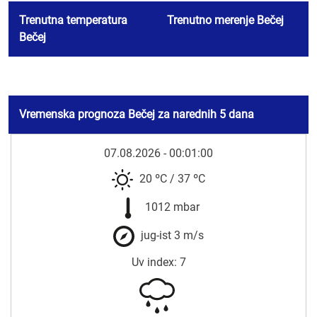
Trenutna temperatura
Trenutno merenje Bečej
Bečej
Vremenska prognoza Bečej za narednih 5 dana
07.08.2026 - 00:01:00
20 ºC
/
37 ºC
1012 mbar
jug-ist 3 m/s
Uv index: 7