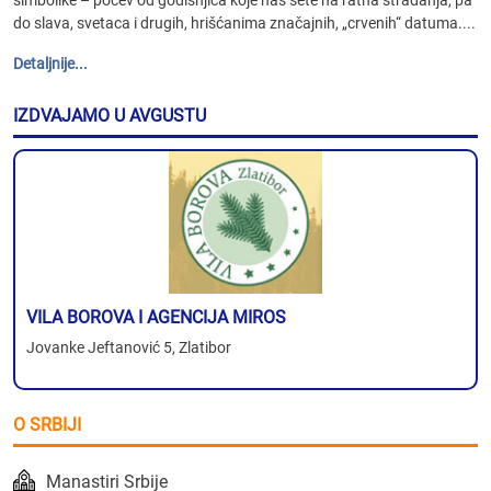
do slava, svetaca i drugih, hrišćanima značajnih, „crvenih“ datuma....
Detaljnije...
IZDVAJAMO U AVGUSTU
VILA BOROVA I AGENCIJA MIROS
Jovanke Jeftanović 5, Zlatibor
O SRBIJI
Manastiri Srbije