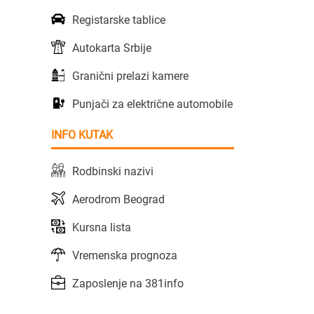
Registarske tablice
Autokarta Srbije
Granični prelazi kamere
Punjači za električne automobile
INFO KUTAK
Rodbinski nazivi
Aerodrom Beograd
Kursna lista
Vremenska prognoza
Zaposlenje na 381info