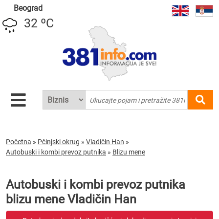
Beograd
32 ºC
Početna
»
Pčinjski okrug
»
Vladičin Han
»
Autobuski i kombi prevoz putnika
»
Blizu mene
Autobuski i kombi prevoz putnika
blizu mene Vladičin Han