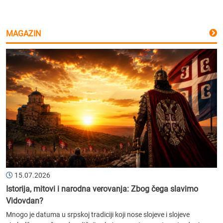
MAGAZIN
15.07.2026
Istorija, mitovi i narodna verovanja: Zbog čega slavimo
Vidovdan?
Mnogo je datuma u srpskoj tradiciji koji nose slojeve i slojeve