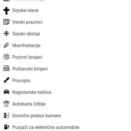
Srpske slave
Verski praznici
Srpski običaji
Manifestacije
Pozivni brojevi
Poštanski brojevi
Pravopis
Registarske tablice
Autokarta Srbije
Granični prelazi kamere
Punjači za električne automobile