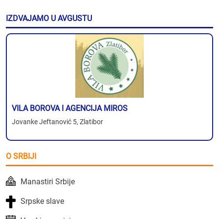
IZDVAJAMO U AVGUSTU
VILA BOROVA I AGENCIJA MIROS
Jovanke Jeftanović 5, Zlatibor
O SRBIJI
Manastiri Srbije
Srpske slave