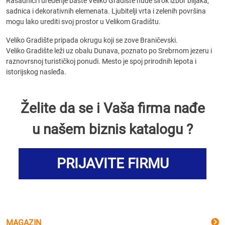
Rasadnici i uređenje bašte Veliko Gradište nude širok izbor biljaka,
sadnica i dekorativnih elemenata. Ljubitelji vrta i zelenih površina
mogu lako urediti svoj prostor u Velikom Gradištu.
Veliko Gradište pripada okrugu koji se zove Braničevski.
Veliko Gradište leži uz obalu Dunava, poznato po Srebrnom jezeru i
raznovrsnoj turističkoj ponudi. Mesto je spoj prirodnih lepota i
istorijskog nasleđa.
Želite da se i Vaša firma nađe
u našem biznis katalogu ?
PRIJAVITE FIRMU
MAGAZIN