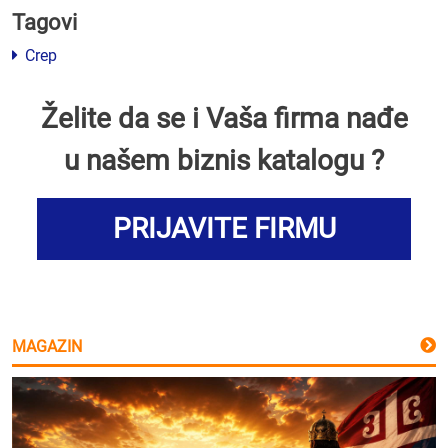
Tagovi
Crep
Želite da se i Vaša firma nađe
u našem biznis katalogu ?
PRIJAVITE FIRMU
MAGAZIN