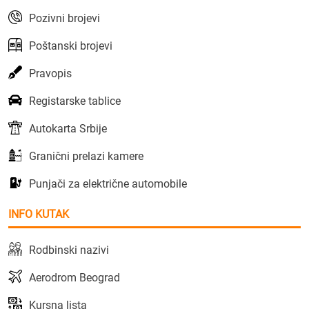
Pozivni brojevi
Poštanski brojevi
Pravopis
Registarske tablice
Autokarta Srbije
Granični prelazi kamere
Punjači za električne automobile
INFO KUTAK
Rodbinski nazivi
Aerodrom Beograd
Kursna lista