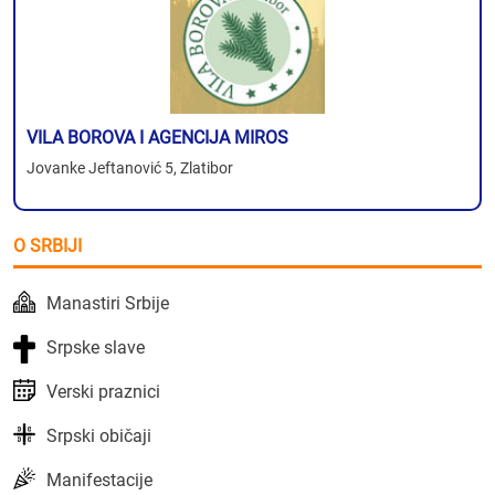
VILA BOROVA I AGENCIJA MIROS
Jovanke Jeftanović 5, Zlatibor
O SRBIJI
Manastiri Srbije
Srpske slave
Verski praznici
Srpski običaji
Manifestacije