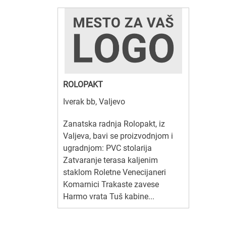
ROLOPAKT
Iverak bb, Valjevo
Zanatska radnja Rolopakt, iz
Valjeva, bavi se proizvodnjom i
ugradnjom: PVC stolarija
Zatvaranje terasa kaljenim
staklom Roletne Venecijaneri
Komarnici Trakaste zavese
Harmo vrata Tuš kabine...