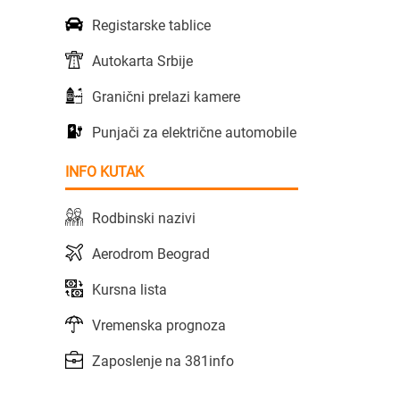
Registarske tablice
Autokarta Srbije
Granični prelazi kamere
Punjači za električne automobile
INFO KUTAK
Rodbinski nazivi
Aerodrom Beograd
Kursna lista
Vremenska prognoza
Zaposlenje na 381info