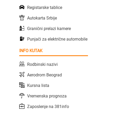
Registarske tablice
Autokarta Srbije
Granični prelazi kamere
Punjači za električne automobile
INFO KUTAK
Rodbinski nazivi
Aerodrom Beograd
Kursna lista
Vremenska prognoza
Zaposlenje na 381info