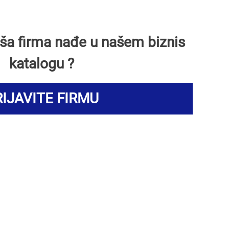
Vaša firma nađe u našem biznis
katalogu ?
IJAVITE FIRMU