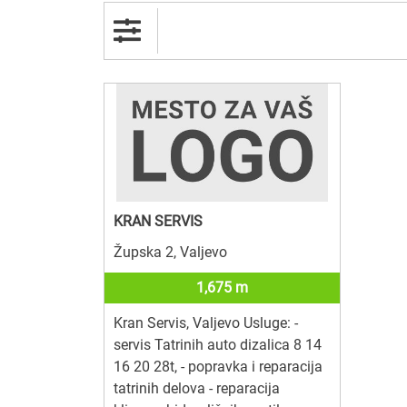
KRAN SERVIS
Župska 2, Valjevo
1,675 m
Kran Servis, Valjevo Usluge: -
servis Tatrinih auto dizalica 8 14
16 20 28t, - popravka i reparacija
tatrinih delova - reparacija