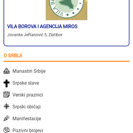
VILA BOROVA I AGENCIJA MIROS
Jovanke Jeftanović 5, Zlatibor
O SRBIJI
Manastiri Srbije
Srpske slave
Verski praznici
Srpski običaji
Manifestacije
Pozivni brojevi