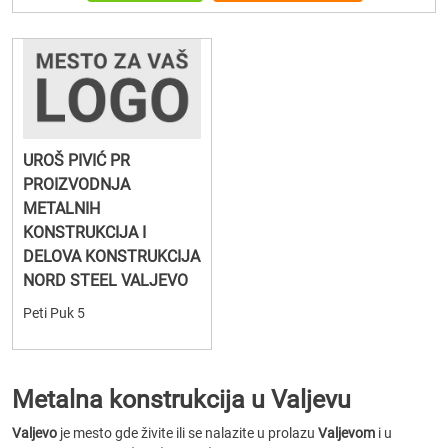
UROŠ PIVIĆ PR
PROIZVODNJA
METALNIH
KONSTRUKCIJA I
DELOVA KONSTRUKCIJA
NORD STEEL VALJEVO
Peti Puk 5
Metalna konstrukcija u Valjevu
Valjevo
je mesto gde živite ili se nalazite u prolazu
Valjevom
i u