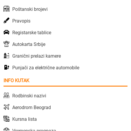
Poštanski brojevi
Pravopis
Registarske tablice
Autokarta Srbije
Granični prelazi kamere
Punjači za električne automobile
INFO KUTAK
Rodbinski nazivi
Aerodrom Beograd
Kursna lista
Vremenska prognoza