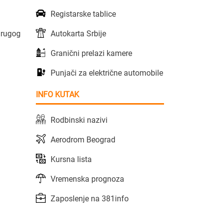
Registarske tablice
Autokarta Srbije
Drugog
Granični prelazi kamere
Punjači za električne automobile
INFO KUTAK
Rodbinski nazivi
Aerodrom Beograd
Kursna lista
Vremenska prognoza
Zaposlenje na 381info