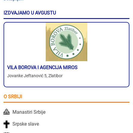
IZDVAJAMO U AVGUSTU
VILA BOROVA I AGENCIJA MIROS
Jovanke Jeftanović 5, Zlatibor
O SRBIJI
Manastiri Srbije
Srpske slave