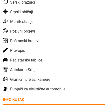
Verski praznici
Srpski običaji
Manifestacije
Pozivni brojevi
Poštanski brojevi
Pravopis
Registarske tablice
Autokarta Srbije
Granični prelazi kamere
Punjači za električne automobile
INFO KUTAK