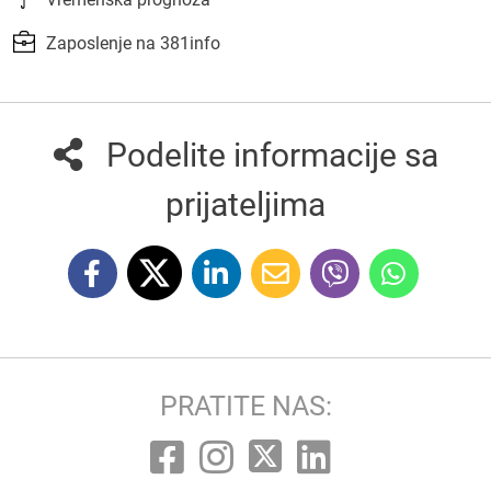
Zaposlenje na 381info
Podelite informacije sa
prijateljima
PRATITE NAS: