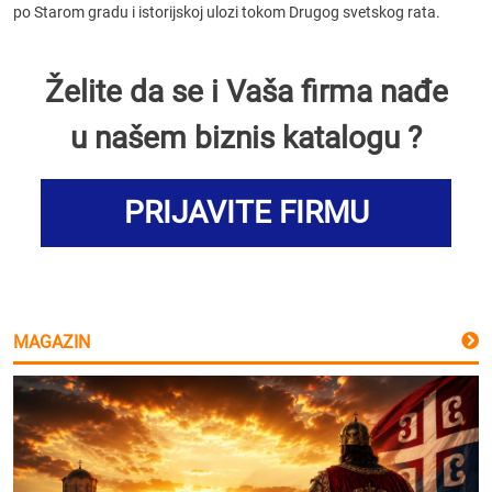
po Starom gradu i istorijskoj ulozi tokom Drugog svetskog rata.
Želite da se i Vaša firma nađe
u našem biznis katalogu ?
PRIJAVITE FIRMU
MAGAZIN