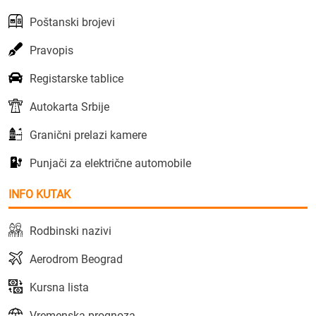
Poštanski brojevi
Pravopis
Registarske tablice
Autokarta Srbije
Granični prelazi kamere
Punjači za električne automobile
INFO KUTAK
Rodbinski nazivi
Aerodrom Beograd
Kursna lista
Vremenska prognoza