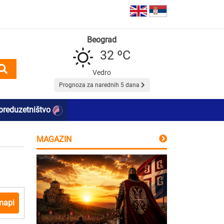
Beograd
32 ºC
Vedro
Prognoza za narednih 5 dana
preduzetništvo
MAGAZIN
mapi