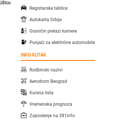
 Užicu
Registarske tablice
Autokarta Srbije
.
Granični prelazi kamere
Punjači za električne automobile
INFO KUTAK
Rodbinski nazivi
Aerodrom Beograd
Kursna lista
Vremenska prognoza
Zaposlenje na 381info