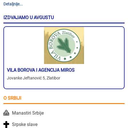
Detaljnije...
IZDVAJAMO U AVGUSTU
VILA BOROVA I AGENCIJA MIROS
Jovanke Jeftanović 5, Zlatibor
O SRBIJI
Manastiri Srbije
Srpske slave