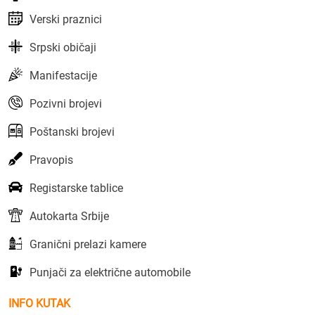
Verski praznici
Srpski običaji
Manifestacije
Pozivni brojevi
Poštanski brojevi
Pravopis
Registarske tablice
Autokarta Srbije
Granični prelazi kamere
Punjači za električne automobile
INFO KUTAK