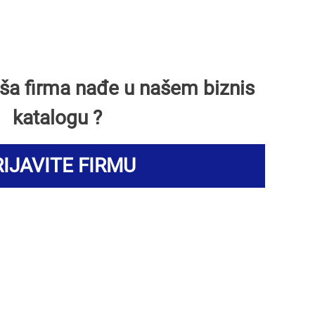
Vaša firma nađe u našem biznis
katalogu ?
IJAVITE FIRMU