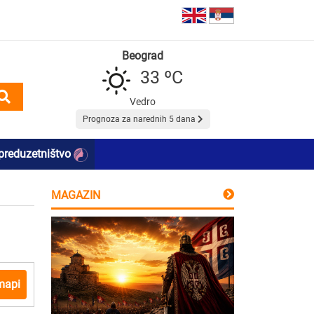
Beograd
33 ºC
Vedro
Prognoza za narednih 5 dana
preduzetništvo
MAGAZIN
mapi