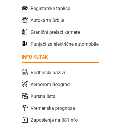
Registarske tablice
Autokarta Srbije
Granični prelazi kamere
Punjači za električne automobile
INFO KUTAK
Rodbinski nazivi
Aerodrom Beograd
Kursna lista
Vremenska prognoza
Zaposlenje na 381info