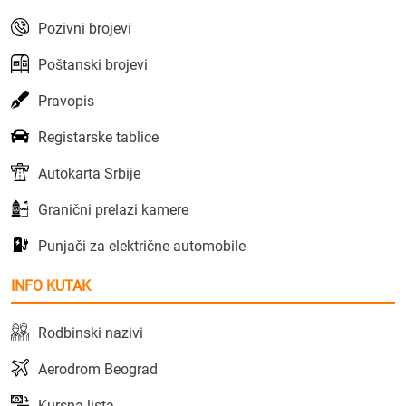
Pozivni brojevi
Poštanski brojevi
Pravopis
Registarske tablice
Autokarta Srbije
Granični prelazi kamere
Punjači za električne automobile
INFO KUTAK
Rodbinski nazivi
Aerodrom Beograd
Kursna lista