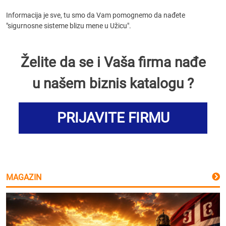
Informacija je sve, tu smo da Vam pomognemo da nađete
"sigurnosne sisteme blizu mene u Užicu".
Želite da se i Vaša firma nađe
u našem biznis katalogu ?
PRIJAVITE FIRMU
MAGAZIN