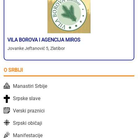
VILA BOROVA I AGENCIJA MIROS
Jovanke Jeftanović 5, Zlatibor
O SRBIJI
Manastiri Srbije
Srpske slave
Verski praznici
Srpski običaji
Manifestacije