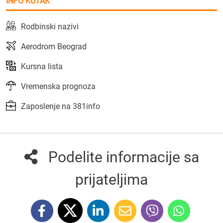
INFO KUTAK
Rodbinski nazivi
Aerodrom Beograd
Kursna lista
Vremenska prognoza
Zaposlenje na 381info
Podelite informacije sa
prijateljima