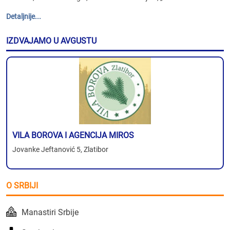
Detaljnije...
IZDVAJAMO U AVGUSTU
VILA BOROVA I AGENCIJA MIROS
Jovanke Jeftanović 5, Zlatibor
O SRBIJI
Manastiri Srbije