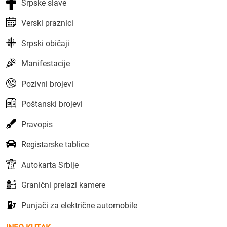
Srpske slave
Verski praznici
Srpski običaji
Manifestacije
Pozivni brojevi
Poštanski brojevi
Pravopis
Registarske tablice
Autokarta Srbije
Granični prelazi kamere
Punjači za električne automobile