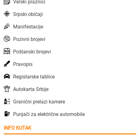
Verski praznici
Srpski običaji
Manifestacije
Pozivni brojevi
Poštanski brojevi
Pravopis
Registarske tablice
Autokarta Srbije
Granični prelazi kamere
Punjači za električne automobile
INFO KUTAK