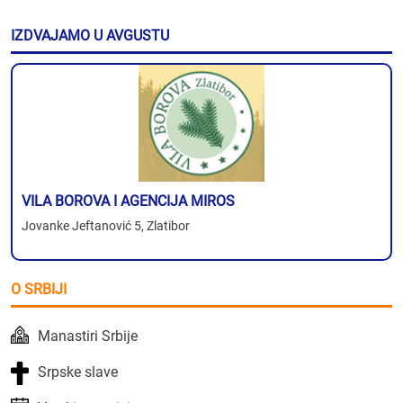
IZDVAJAMO U AVGUSTU
VILA BOROVA I AGENCIJA MIROS
Jovanke Jeftanović 5, Zlatibor
O SRBIJI
Manastiri Srbije
Srpske slave