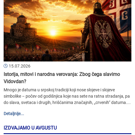
15.07.2026
Istorija, mitovi i narodna verovanja: Zbog čega slavimo
Vidovdan?
Mnogo je datuma u srpskoj tradiciji koji nose slojeve i slojeve
simbolike – počev od godišnjica koje nas sete na ratna stradanja, pa
do slava, svetaca i drugih, hrišćanima značajnih, „crvenih“ datuma....
Detaljnije...
IZDVAJAMO U AVGUSTU