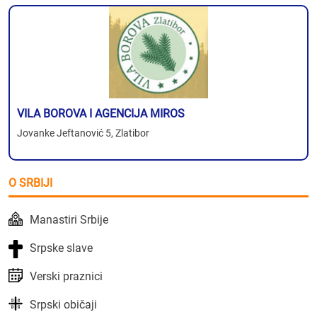
VILA BOROVA I AGENCIJA MIROS
Jovanke Jeftanović 5, Zlatibor
O SRBIJI
Manastiri Srbije
Srpske slave
Verski praznici
Srpski običaji