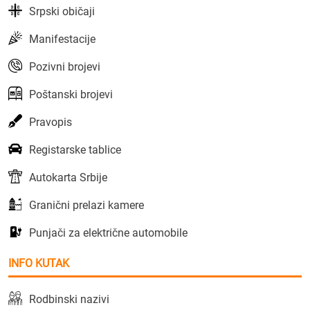
Srpski običaji
Manifestacije
Pozivni brojevi
Poštanski brojevi
Pravopis
Registarske tablice
Autokarta Srbije
Granični prelazi kamere
Punjači za električne automobile
INFO KUTAK
Rodbinski nazivi