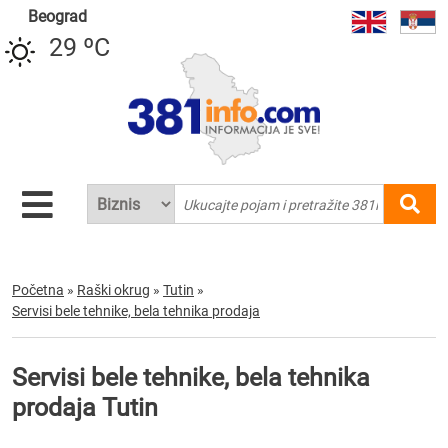
Beograd
29 ºC
Početna
»
Raški okrug
»
Tutin
»
Servisi bele tehnike, bela tehnika prodaja
Servisi bele tehnike, bela tehnika
prodaja Tutin