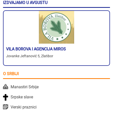
IZDVAJAMO U AVGUSTU
VILA BOROVA I AGENCIJA MIROS
Jovanke Jeftanović 5, Zlatibor
O SRBIJI
Manastiri Srbije
Srpske slave
Verski praznici