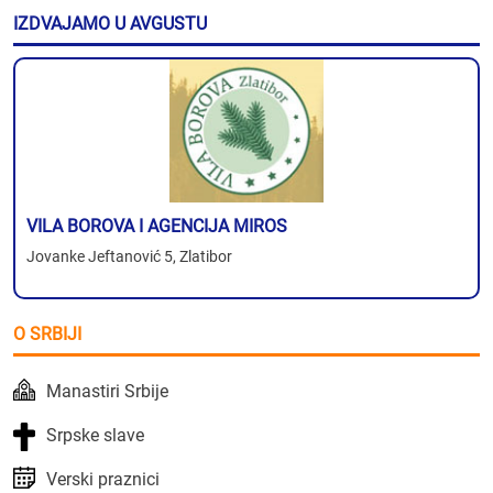
IZDVAJAMO U AVGUSTU
VILA BOROVA I AGENCIJA MIROS
Jovanke Jeftanović 5, Zlatibor
O SRBIJI
Manastiri Srbije
Srpske slave
Verski praznici