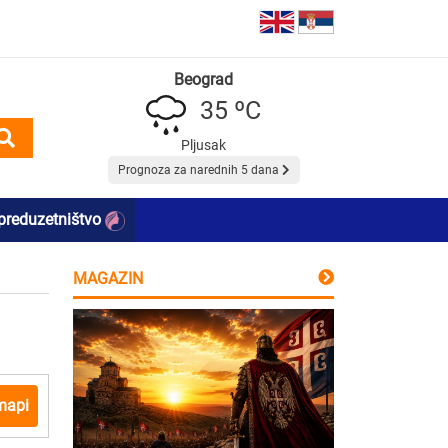
Beograd
35 ºC
Pljusak
Prognoza za narednih 5 dana
preduzetništvo
MAGAZIN
mapi