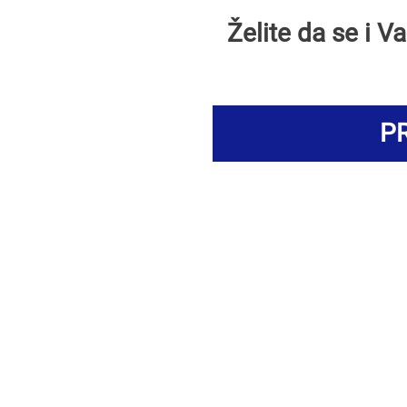
Želite da se i 
PR