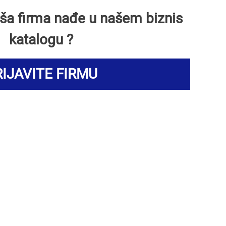
Vaša firma nađe u našem biznis
katalogu ?
IJAVITE FIRMU