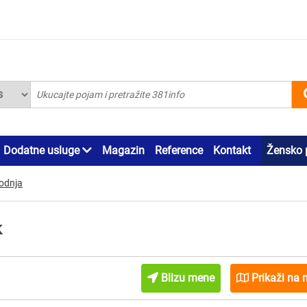
Dodatne usluge
Magazin
Reference
Kontakt
Žensko 
vodnja
k
Blizu mene
Prikaži na 