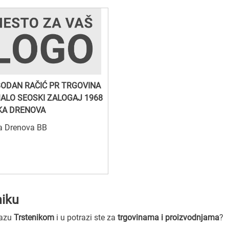
ODAN RAČIĆ PR TRGOVINA
ALO SEOSKI ZALOGAJ 1968
KA DRENOVA
ka Drenova BB
niku
lazu
Trstenikom
i u potrazi ste za
trgovinama i proizvodnjama
?