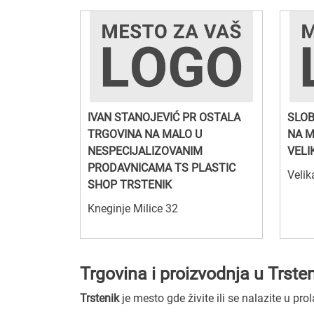
IVAN STANOJEVIĆ PR OSTALA
SLOB
TRGOVINA NA MALO U
NA M
NESPECIJALIZOVANIM
VELI
PRODAVNICAMA TS PLASTIC
Veli
SHOP TRSTENIK
Kneginje Milice 32
Trgovina i proizvodnja u Trste
Trstenik
je mesto gde živite ili se nalazite u pro