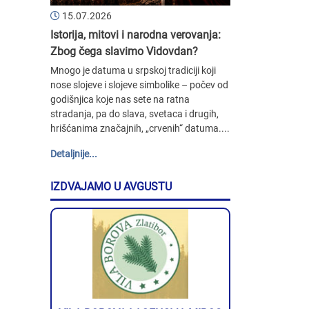
15.07.2026
Istorija, mitovi i narodna verovanja:
Zbog čega slavimo Vidovdan?
Mnogo je datuma u srpskoj tradiciji koji
nose slojeve i slojeve simbolike – počev od
godišnjica koje nas sete na ratna
stradanja, pa do slava, svetaca i drugih,
hrišćanima značajnih, „crvenih“ datuma....
Detaljnije...
IZDVAJAMO U AVGUSTU