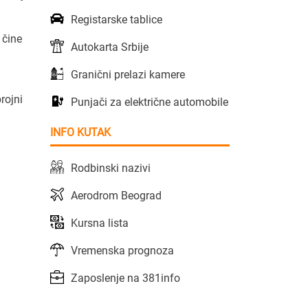
Registarske tablice
 čine
Autokarta Srbije
Granični prelazi kamere
rojni
Punjači za električne automobile
INFO KUTAK
Rodbinski nazivi
Aerodrom Beograd
Kursna lista
Vremenska prognoza
Zaposlenje na 381info