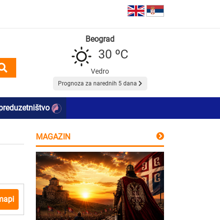
Beograd
30 ºC
Vedro
Prognoza za narednih 5 dana
preduzetništvo
MAGAZIN
mapi