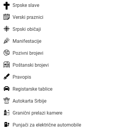
Srpske slave
Verski praznici
Srpski običaji
Manifestacije
Pozivni brojevi
Poštanski brojevi
Pravopis
Registarske tablice
Autokarta Srbije
Granični prelazi kamere
Punjači za električne automobile