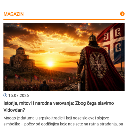
MAGAZIN
15.07.2026
Istorija, mitovi i narodna verovanja: Zbog čega slavimo
Vidovdan?
Mnogo je datuma u srpskoj tradiciji koji nose slojeve i slojeve
simbolike – počev od godišnjica koje nas sete na ratna stradanja, pa