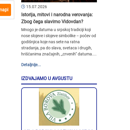
15.07.2026
mapi
Istorija, mitovi i narodna verovanja:
Zbog čega slavimo Vidovdan?
Mnogo je datuma u srpskoj tradiciji koji
nose slojeve i slojeve simbolike – počev od
godišnjica koje nas sete na ratna
stradanja, pa do slava, svetaca i drugih,
hrišćanima značajnih, „crvenih“ datuma....
Detaljnije...
IZDVAJAMO U AVGUSTU