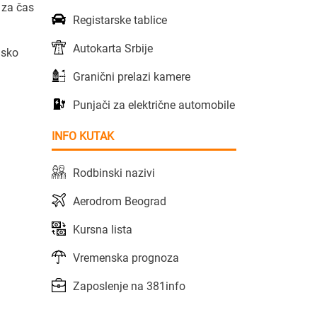
 za čas
Registarske tablice
Autokarta Srbije
jsko
Granični prelazi kamere
Punjači za električne automobile
INFO KUTAK
Rodbinski nazivi
Aerodrom Beograd
Kursna lista
Vremenska prognoza
Zaposlenje na 381info