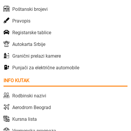
Poštanski brojevi
Pravopis
Registarske tablice
Autokarta Srbije
Granični prelazi kamere
Punjači za električne automobile
INFO KUTAK
Rodbinski nazivi
Aerodrom Beograd
Kursna lista
Vremenska prognoza