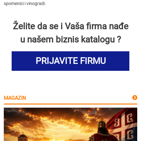
spomenici i vinogradi.
Želite da se i Vaša firma nađe
u našem biznis katalogu ?
PRIJAVITE FIRMU
MAGAZIN