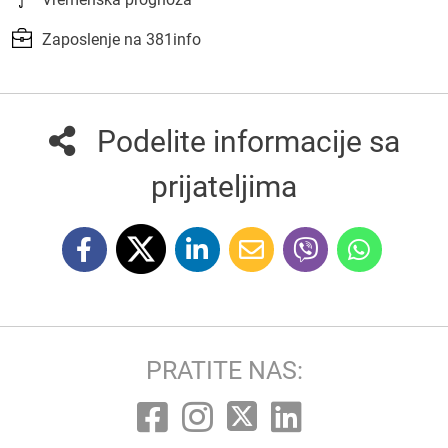
Zaposlenje na 381info
Podelite informacije sa
prijateljima
PRATITE NAS: