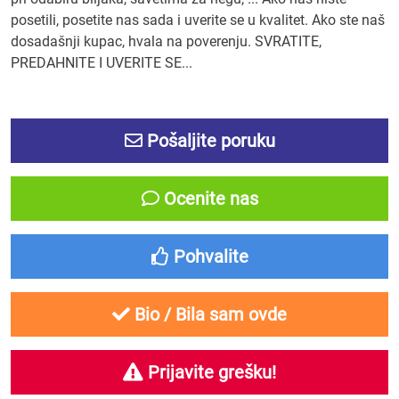
posetili, posetite nas sada i uverite se u kvalitet. Ako ste naš
dosadašnji kupac, hvala na poverenju. SVRATITE,
PREDAHNITE I UVERITE SE...
Pošaljite poruku
Ocenite nas
Pohvalite
Bio / Bila sam ovde
Prijavite grešku!