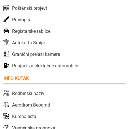
Poštanski brojevi
Pravopis
Registarske tablice
Autokarta Srbije
Granični prelazi kamere
Punjači za električne automobile
INFO KUTAK
Rodbinski nazivi
Aerodrom Beograd
Kursna lista
Vremenska prognoza