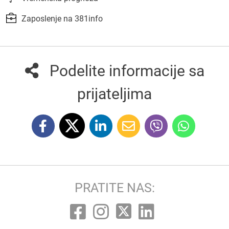
Zaposlenje na 381info
Podelite informacije sa
prijateljima
PRATITE NAS: