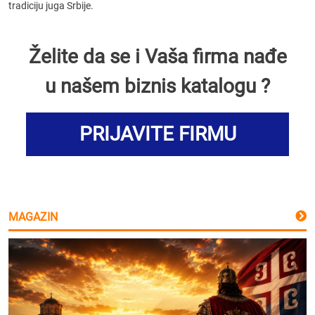
tradiciju juga Srbije.
Želite da se i Vaša firma nađe
u našem biznis katalogu ?
PRIJAVITE FIRMU
MAGAZIN