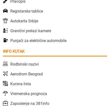
Pravopis
Registarske tablice
Autokarta Srbije
Granični prelazi kamere
Punjači za električne automobile
INFO KUTAK
Rodbinski nazivi
Aerodrom Beograd
Kursna lista
Vremenska prognoza
Zaposlenje na 381info