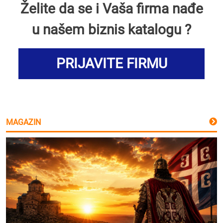
Želite da se i Vaša firma nađe
u našem biznis katalogu ?
PRIJAVITE FIRMU
MAGAZIN