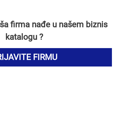
Vaša firma nađe u našem biznis
katalogu ?
IJAVITE FIRMU