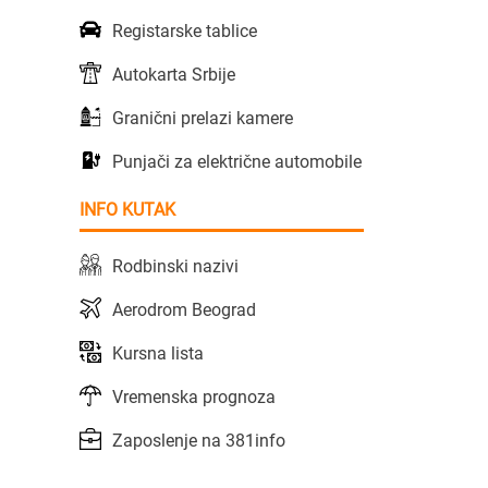
Registarske tablice
Autokarta Srbije
Granični prelazi kamere
Punjači za električne automobile
INFO KUTAK
Rodbinski nazivi
Aerodrom Beograd
Kursna lista
Vremenska prognoza
Zaposlenje na 381info