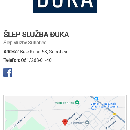
ŠLEP SLUŽBA ĐUKA
Šlep službe Subotica
Adresa:
Bele Kuna 58, Subotica
Telefon:
061/268-01-40