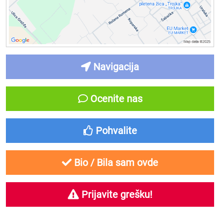
Navigacija
Ocenite nas
Pohvalite
Bio / Bila sam ovde
Prijavite grešku!