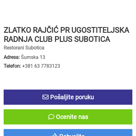
ZLATKO RAJČIĆ PR UGOSTITELJSKA
RADNJA CLUB PLUS SUBOTICA
Restorani Subotica
Adresa:
Šumska 13
Telefon:
+381 63 7783123
Pošaljite poruku
Ocenite nas