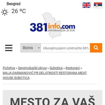
Beograd
26 ºC
Početna
»
Severnobački okrug
»
Subotica
»
Restorani
»
MAJA DARMANOVIĆ PR DELATNOSTI RESTORANA MEAT
HOUSE SUBOTICA