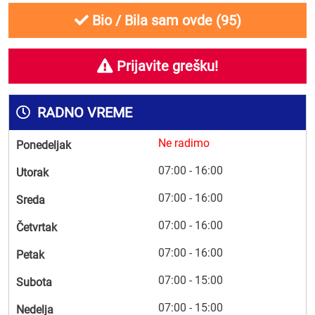
Bio / Bila sam ovde (
95
)
Prijavite grešku!
RADNO VREME
Ne radimo
Ponedeljak
07:00 - 16:00
Utorak
07:00 - 16:00
Sreda
07:00 - 16:00
Četvrtak
07:00 - 16:00
Petak
07:00 - 15:00
Subota
07:00 - 15:00
Nedelja