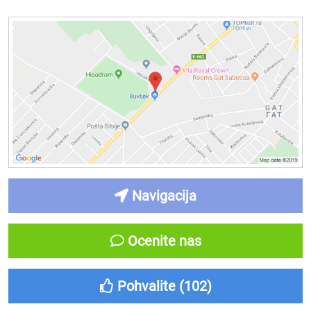
Navigacija
Ocenite nas
Pohvalite (
102
)