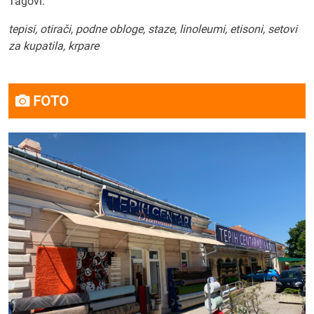
Tagovi:
tepisi, otirači, podne obloge, staze, linoleumi, etisoni, setovi
za kupatila, krpare
FOTO