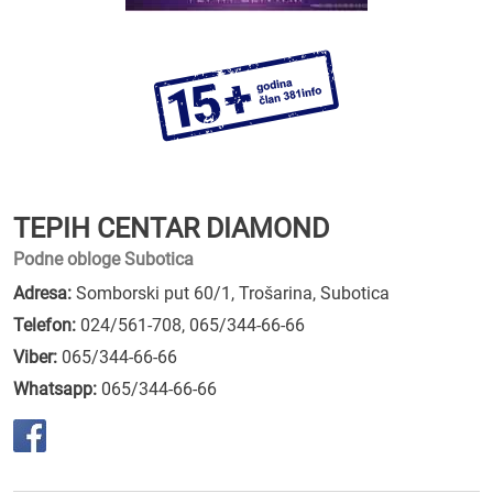
TEPIH CENTAR DIAMOND
Podne obloge Subotica
Adresa:
Somborski put 60/1, Trošarina, Subotica
Telefon:
024/561-708
,
065/344-66-66
Viber:
065/344-66-66
Whatsapp:
065/344-66-66