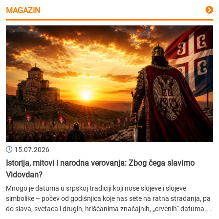
MAGAZIN
15.07.2026
Istorija, mitovi i narodna verovanja: Zbog čega slavimo
Vidovdan?
Mnogo je datuma u srpskoj tradiciji koji nose slojeve i slojeve
simbolike – počev od godišnjica koje nas sete na ratna stradanja, pa
do slava, svetaca i drugih, hrišćanima značajnih, „crvenih“ datuma....