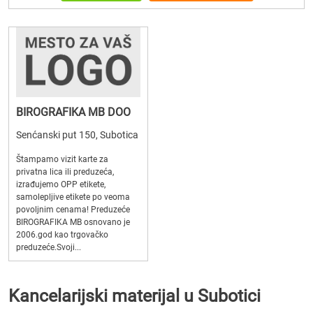
BIROGRAFIKA MB DOO
Senćanski put 150, Subotica
Štampamo vizit karte za
privatna lica ili preduzeća,
izrađujemo OPP etikete,
samolepljive etikete po veoma
povoljnim cenama! Preduzeće
BIROGRAFIKA MB osnovano je
2006.god kao trgovačko
preduzeće.Svoji...
Kancelarijski materijal u Subotici