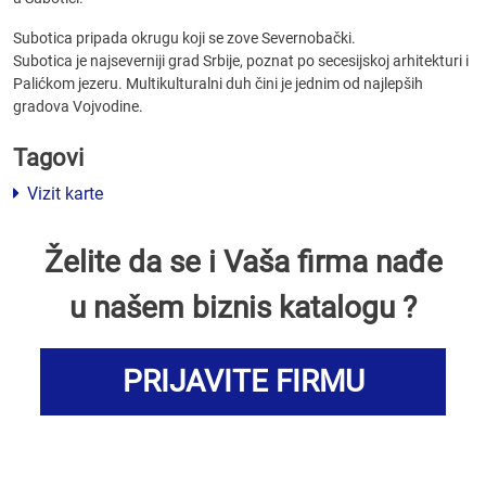
Subotica pripada okrugu koji se zove Severnobački.
Subotica je najseverniji grad Srbije, poznat po secesijskoj arhitekturi i
Palićkom jezeru. Multikulturalni duh čini je jednim od najlepših
gradova Vojvodine.
Tagovi
Vizit karte
Želite da se i Vaša firma nađe
u našem biznis katalogu ?
PRIJAVITE FIRMU