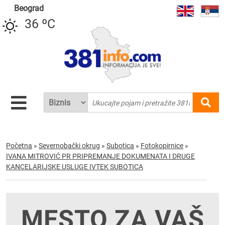
Beograd
36 ºC
Početna
»
Severnobački okrug
»
Subotica
»
Fotokopirnice
»
IVANA MITROVIĆ PR PRIPREMANJE DOKUMENATA I DRUGE
KANCELARIJSKE USLUGE IVTEK SUBOTICA