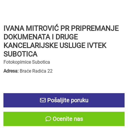
IVANA MITROVIĆ PR PRIPREMANJE
DOKUMENATA I DRUGE
KANCELARIJSKE USLUGE IVTEK
SUBOTICA
Fotokopirnice Subotica
Adresa:
Braće Radića 22
Pošaljite poruku
Ocenite nas