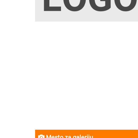
Mesto za galeriju