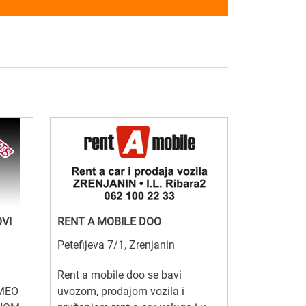
OVI
RENT A MOBILE DOO
Petefijeva 7/1, Zrenjanin
Rent a mobile doo se bavi
OMEO
uvozom, prodajom vozila i