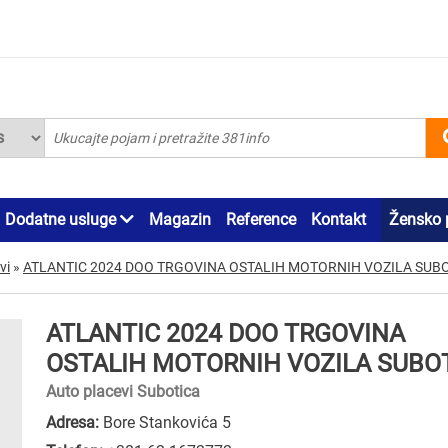
Dodatne usluge
Magazin
Reference
Kontakt
Žensko 
vi
»
ATLANTIC 2024 DOO TRGOVINA OSTALIH MOTORNIH VOZILA SUB
ATLANTIC 2024 DOO TRGOVINA
OSTALIH MOTORNIH VOZILA SUBO
Auto placevi Subotica
Adresa:
Bore Stankovića 5