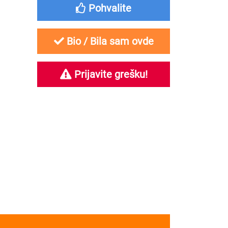
Pohvalite
Bio / Bila sam ovde
Prijavite grešku!