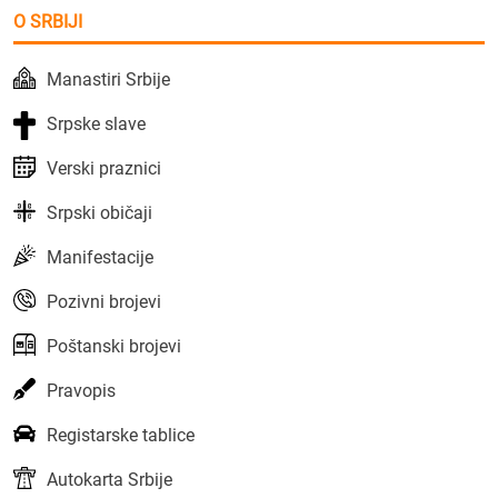
O SRBIJI
Manastiri Srbije
Srpske slave
Verski praznici
Srpski običaji
Manifestacije
Pozivni brojevi
Poštanski brojevi
Pravopis
Registarske tablice
Autokarta Srbije