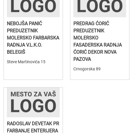
NEBOJŠA PANIĆ
PREDRAG ĆORIĆ
PREDUZETNIK
PREDUZETNIK
MOLERSKO FARBARSKA
MOLERSKO
RADNJA V.L.K.O.
FASADERSKA RADNJA
BELEGIŠ
ĆORIĆ DEKOR NOVA
PAZOVA
Steve Martinovića 15
Crnogorska 89
RADOSLAV DEVETAK PR
FARBANJE ENTERIJERA