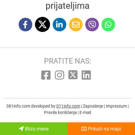
prijateljima
PRATITE NAS:
381info.com developed by
011info.com
|
Zaposlenje
|
Impressum
|
Pravila korišćenja
|
E-mail
Blizu mene
Prikaži na mapi