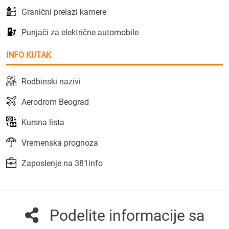
Granični prelazi kamere
Punjači za električne automobile
INFO KUTAK
Rodbinski nazivi
Aerodrom Beograd
Kursna lista
Vremenska prognoza
Zaposlenje na 381info
Podelite informacije sa