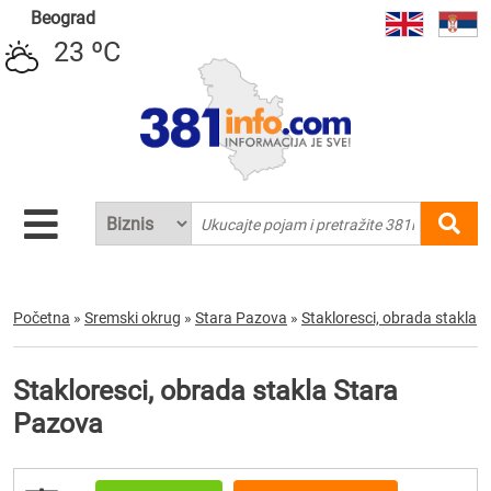
Beograd
23 ºC
Početna
»
Sremski okrug
»
Stara Pazova
»
Stakloresci, obrada stakla
Stakloresci, obrada stakla Stara
Pazova