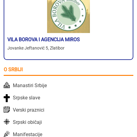
VILA BOROVA I AGENCIJA MIROS
Jovanke Jeftanović 5, Zlatibor
O SRBIJI
Manastiri Srbije
Srpske slave
Verski praznici
Srpski običaji
Manifestacije