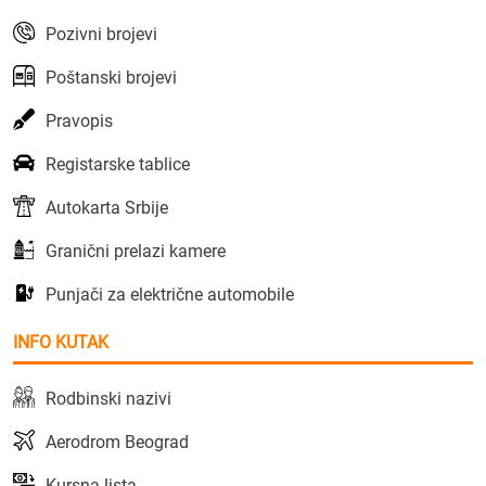
Pozivni brojevi
Poštanski brojevi
Pravopis
Registarske tablice
Autokarta Srbije
Granični prelazi kamere
Punjači za električne automobile
INFO KUTAK
Rodbinski nazivi
Aerodrom Beograd
Kursna lista