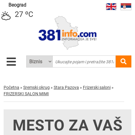
Beograd
27 ºC
Početna
»
Sremski okrug
»
Stara Pazova
»
Frizerski saloni
»
FRIZERSKI SALON MIMI