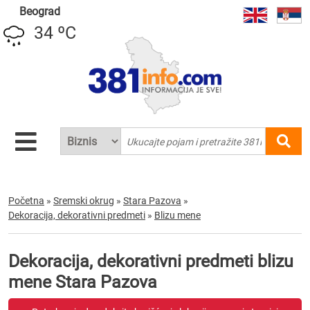
Beograd
34 ºC
Početna
»
Sremski okrug
»
Stara Pazova
»
Dekoracija, dekorativni predmeti
»
Blizu mene
Dekoracija, dekorativni predmeti blizu
mene Stara Pazova