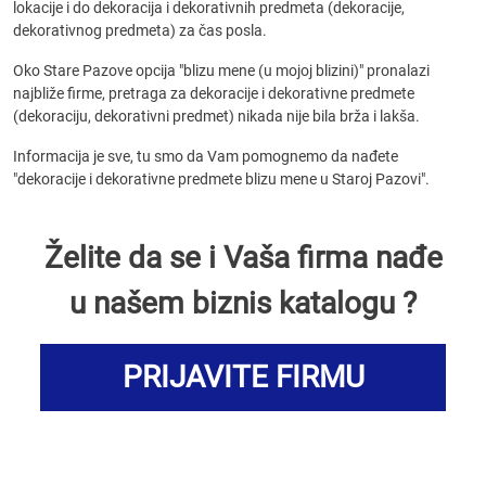
lokacije i do dekoracija i dekorativnih predmeta (dekoracije,
dekorativnog predmeta) za čas posla.
Oko Stare Pazove opcija "blizu mene (u mojoj blizini)" pronalazi
najbliže firme, pretraga za dekoracije i dekorativne predmete
(dekoraciju, dekorativni predmet) nikada nije bila brža i lakša.
Informacija je sve, tu smo da Vam pomognemo da nađete
"dekoracije i dekorativne predmete blizu mene u Staroj Pazovi".
Želite da se i Vaša firma nađe
u našem biznis katalogu ?
PRIJAVITE FIRMU