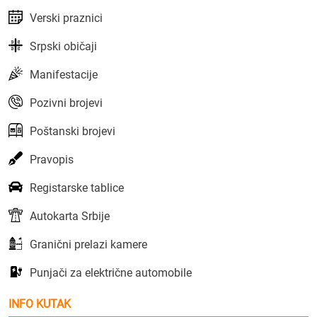
Verski praznici
Srpski običaji
Manifestacije
Pozivni brojevi
Poštanski brojevi
Pravopis
Registarske tablice
Autokarta Srbije
Granični prelazi kamere
Punjači za električne automobile
INFO KUTAK