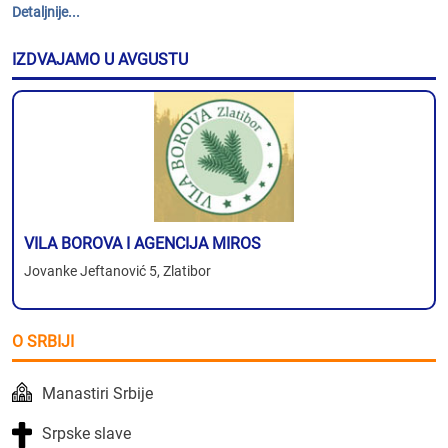
Detaljnije...
IZDVAJAMO U AVGUSTU
VILA BOROVA I AGENCIJA MIROS
Jovanke Jeftanović 5, Zlatibor
O SRBIJI
Manastiri Srbije
Srpske slave