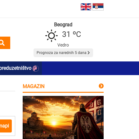
Beograd
31 ºC
Vedro
Prognoza za narednih 5 dana
preduzetništvo
MAGAZIN
mapi