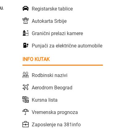
cu
.
Registarske tablice
Autokarta Srbije
Granični prelazi kamere
Punjači za električne automobile
INFO KUTAK
Rodbinski nazivi
Aerodrom Beograd
Kursna lista
Vremenska prognoza
Zaposlenje na 381info