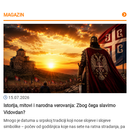
MAGAZIN
15.07.2026
Istorija, mitovi i narodna verovanja: Zbog čega slavimo
Vidovdan?
Mnogo je datuma u srpskoj tradiciji koji nose slojeve i slojeve
simbolike – počev od godišnjica koje nas sete na ratna stradanja, pa