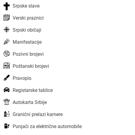
Srpske slave
Verski praznici
Srpski običaji
Manifestacije
Pozivni brojevi
Poštanski brojevi
Pravopis
Registarske tablice
Autokarta Srbije
Granični prelazi kamere
Punjači za električne automobile