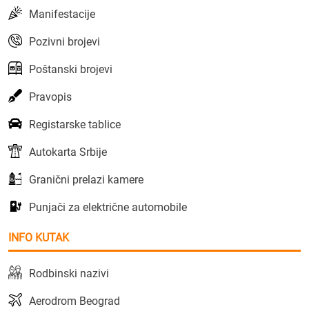
Manifestacije
Pozivni brojevi
Poštanski brojevi
Pravopis
Registarske tablice
Autokarta Srbije
Granični prelazi kamere
Punjači za električne automobile
INFO KUTAK
Rodbinski nazivi
Aerodrom Beograd