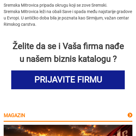
Sremska Mitrovica pripada okrugu koji se zove Sremski.
Sremska Mitrovica leži na obali Save i spada među najstarije gradove
u Evropi. U antičko doba bila je poznata kao Sirmijum, važan centar
Rimskog carstva.
Želite da se i Vaša firma nađe
u našem biznis katalogu ?
PRIJAVITE FIRMU
MAGAZIN