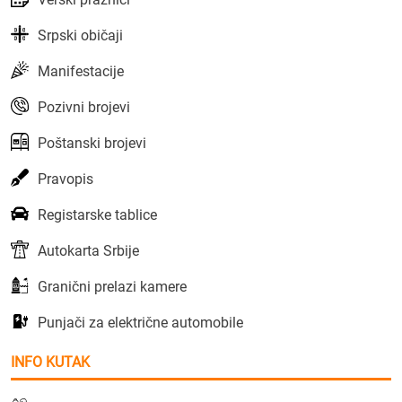
Srpski običaji
Manifestacije
Pozivni brojevi
Poštanski brojevi
Pravopis
Registarske tablice
Autokarta Srbije
Granični prelazi kamere
Punjači za električne automobile
INFO KUTAK