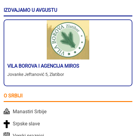
IZDVAJAMO U AVGUSTU
VILA BOROVA I AGENCIJA MIROS
Jovanke Jeftanović 5, Zlatibor
O SRBIJI
Manastiri Srbije
Srpske slave
Verski praznici